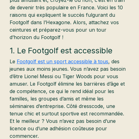
plus amusant et, croyez-le ou non, c’est en train
de devenir très populaire en France. Voici les 10
raisons qui expliquent le succès fulgurant du
Footgolf dans l’Hexagone. Alors, attachez vos
ceintures et préparez-vous pour un tour
d’horizon du Footgolf !
1. Le Footgolf est accessible
Le
Footgolf est un sport accessible à tous
, des
jeunes aux moins jeunes. Vous n’avez pas besoin
d’être Lionel Messi ou Tiger Woods pour vous
amuser. Le Footgolf élimine les barrières d’âge et
de compétence, ce qui le rend idéal pour les
familles, les groupes d’amis et même les
séminaires d’entreprise. Côté dresscode, une
tenue chic et surtout sportive est recommandée.
Et le meilleur ? Vous n’avez pas besoin d’une
licence ou d’une adhésion coûteuse pour
commencer.