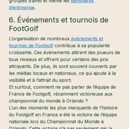
groupes d’amis et même les
séminaires
d’entreprise
.
6. Événements et tournois de
FootGolf
L’organisation de nombreux
événements et
tournois de Footgolf
contribue à sa popularité
croissante. Ces événements attirent des joueurs de
tous niveaux et offrent pour certains des prix
attrayants. De plus, ils sont souvent couverts par
les médias locaux et nationaux, ce qui ajoute à la
visibilité et à l’attrait du sport.
Et surtout, comment ne pas parler de l’équipe de
France de Footgolf, récemment victorieuse aux
championnat du monde à Orlando ?
L’un des moments les plus marquants de l’histoire
du Footgolf en France a été la victoire de l’équipe
nationale lors du Championnat du Monde à
Orlando. Cette victoire n’a pas seulement mis la