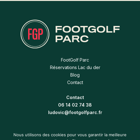
FootGolf Parc
Réservations Lac du der
Blog
Contact
Contact
06 14 02 74 38
ludovic@footgolfparc.fr
Nous utilisons des cookies pour vous garantir la meilleure