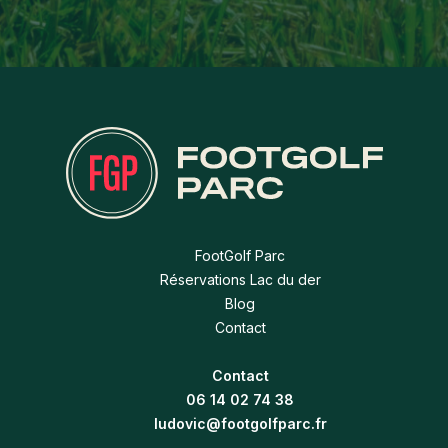
FootGolf Parc
Réservations Lac du der
Blog
Contact
Contact
06 14 02 74 38
ludovic@footgolfparc.fr