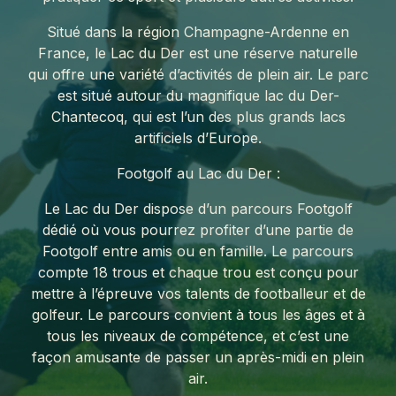
Situé dans la région Champagne-Ardenne en
France, le Lac du Der est une réserve naturelle
qui offre une variété d’activités de plein air. Le parc
est situé autour du magnifique lac du Der-
Chantecoq, qui est l’un des plus grands lacs
artificiels d’Europe.
Footgolf au Lac du Der :
Le Lac du Der dispose d’un parcours Footgolf
dédié où vous pourrez profiter d’une partie de
Footgolf entre amis ou en famille. Le parcours
compte 18 trous et chaque trou est conçu pour
mettre à l’épreuve vos talents de footballeur et de
golfeur. Le parcours convient à tous les âges et à
tous les niveaux de compétence, et c’est une
façon amusante de passer un après-midi en plein
air.