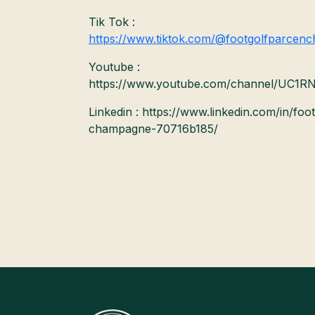
Tik Tok :
https://www.tiktok.com/@footgolfparcen
Youtube :
https://www.youtube.com/channel/UC1
Linkedin : https://www.linkedin.com/in/foo
champagne-70716b185/