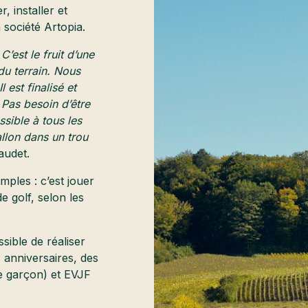
, installer et
 société Artopia.
’est le fruit d’une
du terrain. Nous
 est finalisé et
 Pas besoin d’être
sible à tous les
allon dans un trou
audet.
mples : c’est jouer
e golf, selon les
sible de réaliser
 anniversaires, des
e garçon) et EVJF