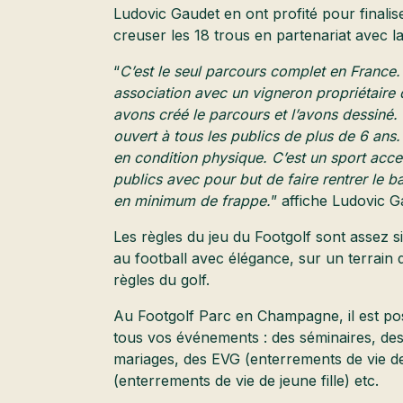
Ludovic Gaudet en ont profité pour finaliser
creuser les 18 trous en partenariat avec la
“
C’est le seul parcours complet en France. C
association avec un vigneron propriétaire 
avons créé le parcours et l’avons dessiné. Il
ouvert à tous les publics de plus de 6 ans.
en condition physique. C’est un sport acces
publics avec pour but de faire rentrer le b
en minimum de frappe.
” affiche Ludovic G
Les règles du jeu du Footgolf sont assez si
au football avec élégance, sur un terrain d
règles du golf.
Au Footgolf Parc en Champagne, il est pos
tous vos événements : des séminaires, des
mariages, des EVG (enterrements de vie d
(enterrements de vie de jeune fille) etc.