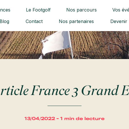
ences
Le Footgolf
Nos parcours
Vos év
Blog
Contact
Nos partenaires
Devenir
rticle France 3 Grand E
13/04/2022 - 1 min de lecture