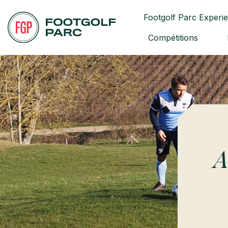
Footgolf Parc Experi
Compétitions
A