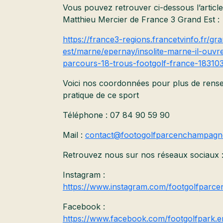
Vous pouvez retrouver ci-dessous l’article
Matthieu Mercier de France 3 Grand Est :
https://france3-regions.francetvinfo.fr/gr
est/marne/epernay/insolite-marne-il-ouvr
parcours-18-trous-footgolf-france-18310
Voici nos coordonnées pour plus de rense
pratique de ce sport
Téléphone : 07 84 90 59 90
Mail :
contact@footogolfparcenchampag
Retrouvez nous sur nos réseaux sociaux 
Instagram :
https://www.instagram.com/footgolfparc
Facebook :
https://www.facebook.com/footgolfpark.