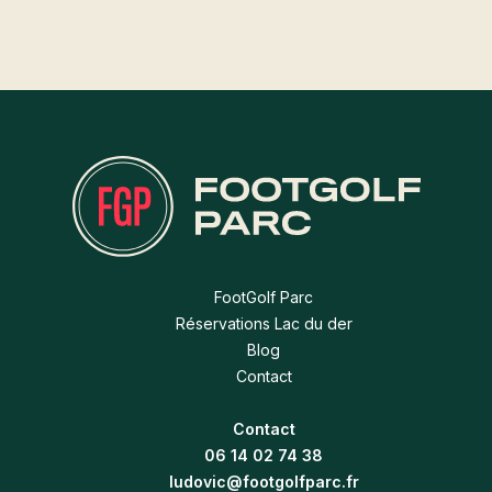
FootGolf Parc
Réservations Lac du der
Blog
Contact
Contact
06 14 02 74 38
ludovic@footgolfparc.fr