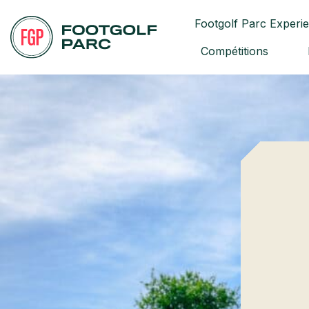
Footgolf Parc Experi
Compétitions