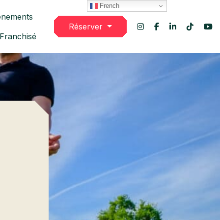
French
énements
Réserver
 Franchisé