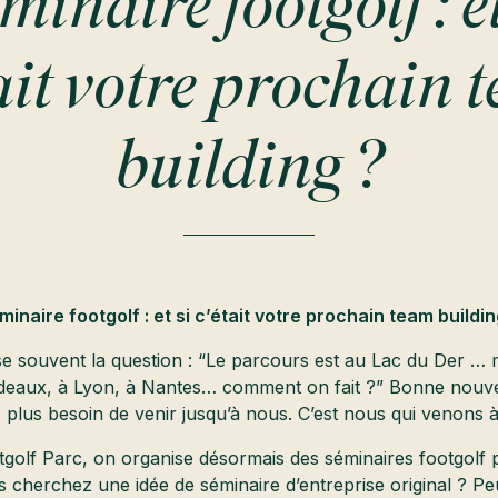
minaire footgolf : et
tait votre prochain 
building ?
minaire footgolf : et si c’était votre prochain team buildin
 souvent la question : “Le parcours est au Lac du Der … 
deaux, à Lyon, à Nantes… comment on fait ?” Bonne nouve
 plus besoin de venir jusqu’à nous. C’est nous qui venons 
golf Parc, on organise désormais des séminaires footgolf 
 cherchez une idée de séminaire d’entreprise original ? P