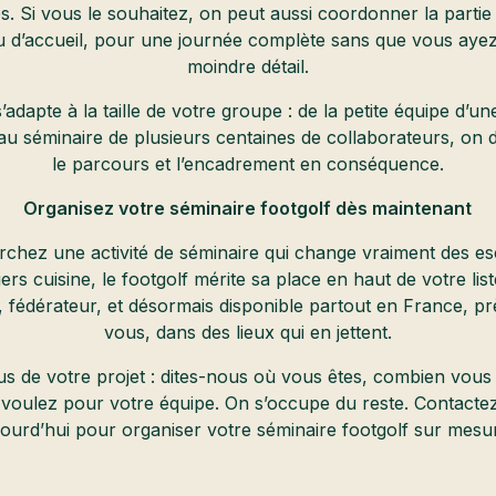
 Si vous le souhaitez, on peut aussi coordonner la partie
eu d’accueil, pour une journée complète sans que vous ayez
moindre détail.
’adapte à la taille de votre groupe : de la petite équipe d’un
u séminaire de plusieurs centaines de collaborateurs, on
le parcours et l’encadrement en conséquence.
Organisez votre séminaire footgolf dès maintenant
rchez une activité de séminaire qui change vraiment des 
iers cuisine, le footgolf mérite sa place en haut de votre list
, fédérateur, et désormais disponible partout en France, p
vous, dans des lieux qui en jettent.
s de votre projet : dites-nous où vous êtes, combien vous 
 voulez pour votre équipe. On s’occupe du reste. Contacte
jourd’hui pour organiser votre séminaire footgolf sur mesur