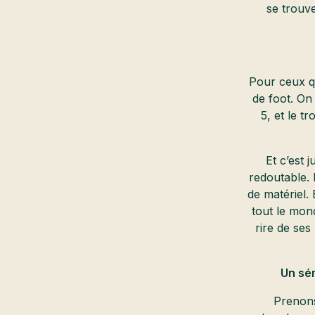
se trouve
Pour ceux qu
de foot. On 
5, et le t
Et c’est 
redoutable. 
de matériel.
tout le mon
rire de ses
Un sé
Prenons