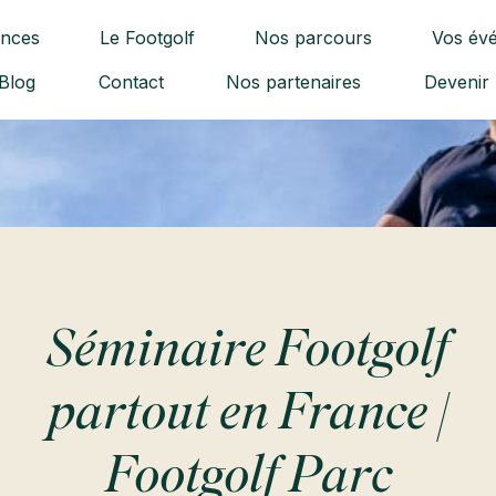
ences
Le Footgolf
Nos parcours
Vos év
Blog
Contact
Nos partenaires
Devenir
Séminaire Footgolf
partout en France |
Footgolf Parc