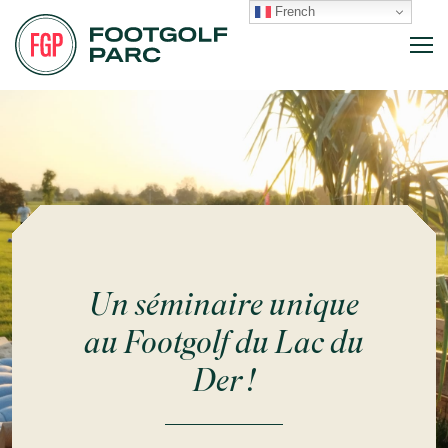
French
Un séminaire unique
au Footgolf du Lac du
Der !