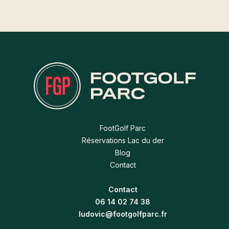
FootGolf Parc
Réservations Lac du der
Blog
Contact
Contact
06 14 02 74 38
ludovic@footgolfparc.fr