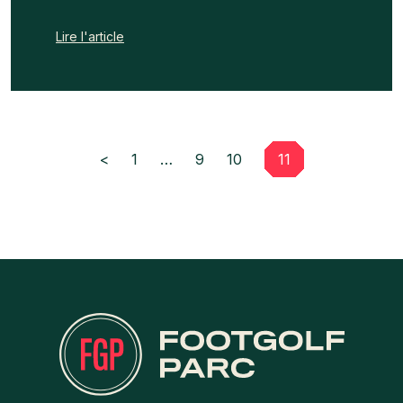
Lire l'article
<
1
…
9
10
11